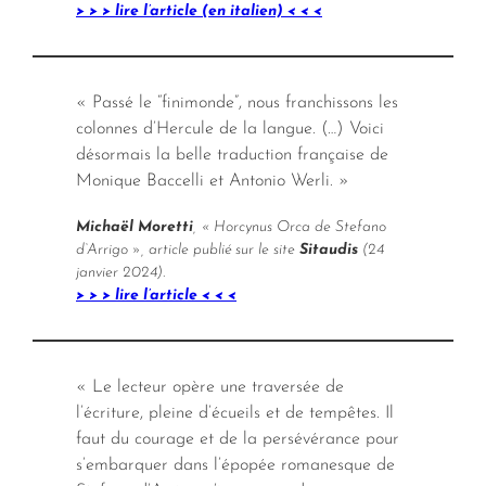
> > > lire l’article (en italien) < < <
« Passé le “finimonde”, nous franchissons les
colonnes d’Hercule de la langue. (…) Voici
désormais la belle traduction française de
Monique Baccelli et Antonio Werli. »
Michaël Moretti
, « Horcynus Orca de Stefano
d‘Arrigo », article publié sur le site
Sitaudis
(24
janvier 2024).
> > > lire l’article < < <
« Le lecteur opère une traversée de
l’écriture, pleine d’écueils et de tempêtes. Il
faut du courage et de la persévérance pour
s’embarquer dans l’épopée romanesque de