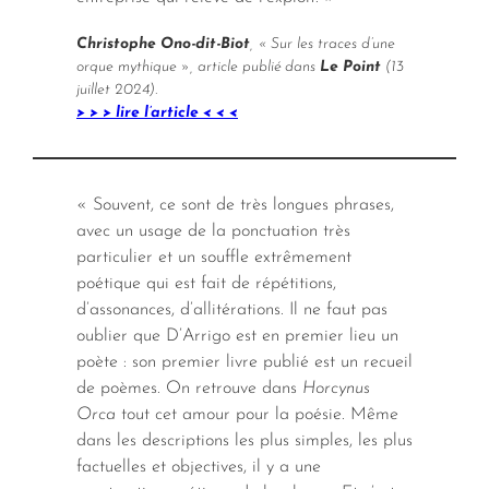
Christophe Ono-dit-Biot
, « Sur les traces d’une
orque mythique », article publié dans
Le Point
(13
juillet 2024).
> > > lire l’article < < <
« Souvent, ce sont de très longues phrases,
avec un usage de la ponctuation très
particulier et un souffle extrêmement
poétique qui est fait de répétitions,
d’assonances, d’allitérations. Il ne faut pas
oublier que D’Arrigo est en premier lieu un
poète : son premier livre publié est un recueil
de poèmes. On retrouve dans
Horcynus
Orca
tout cet amour pour la poésie. Même
dans les descriptions les plus simples, les plus
factuelles et objectives, il y a une