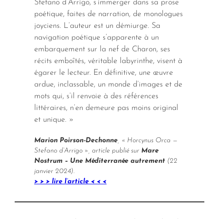
Stefano d’Arrigo, s’immerger dans sa prose
poétique, faites de narration, de monologues
joyciens. L’auteur est un démiurge. Sa
navigation poétique s’apparente à un
embarquement sur la nef de Charon, ses
récits emboîtés, véritable labyrinthe, visent à
égarer le lecteur. En définitive, une œuvre
ardue, inclassable, un monde d’images et de
mots qui, s’il renvoie à des références
littéraires, n’en demeure pas moins original
et unique. »
Marion Poirson-Dechonne
, « Horcynus Orca —
Stefano d‘Arrigo », article publié sur
Mare
Nostrum – Une Méditerranée autrement
(22
janvier 2024).
> > > lire l’article < < <