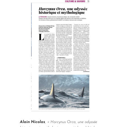
Alain Nicolas
, «
Horcynus Orca
, une odyssée