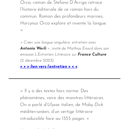
Orca
, roman de Stefano D’Arrigo retrace
l’histoire éditoriale de ce roman hors du
commun. Roman des profondeurs marines,
Horcynus Orca
explore et invente la langue.
»
« Créer une langue singulière, entretien avec
Antonio Werli
», invité de Mathias Enard dans son
émission L’Entretien Littéraire sur
France Culture
(2 décembre 2023).
> > > lien vers l’entretien < < <
« Il y a des textes hors norme. Des
phénomènes, voire des monstres littéraires.
On a parlé d’
Ulysse
italien, de
Moby Dick
méditerranéen, d’un vertige littéraire
intraduisible face au 1355 pages. »