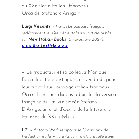
du XXe siècle italien :
Horcynus
Orca
de Stefano d’Arrigo »
Luigi Visconti
, « Paris : les éditeurs français
redécouvrent le XXe siècle italien », article publié
sur
New Italian Books
(6 novembre 2024).
> > > lire l’article < < <
« Le traducteur et sa collègue Monique
Baccelli ont été distingués, ce vendredi, pour
leur travail sur l’ouvrage italien
Horcynus
Orca
. Ils ont mis dix ans à boucler la version
française de l’œuvre signée Stefano
D’Arrigo, un chef-d’œuvre de la littérature
italienne du XXe siècle. »
L.T.
, « Antonio Werli remporte le Grand prix de
traduction de la Ville d’Arles », article publié dans