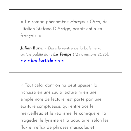
« Le roman phénomène
Horcynus Orca
, de
l’Italien Stefano D’Arrigo, paraît enfin en
français. »
Julien Burri
, « Dans le ventre de la baleine »,
article publié dans
Le Temps
(12 novembre 2023).
> > > lire l’article < < <
« Tout cela, dont on ne peut épuiser la
richesse en une seule lecture ni en une
simple note de lecture, est porté par une
écriture somptueuse, qui entrelace le
merveilleux et le réalisme, le comique et la
tragédie, le lyrisme et le populaire, selon les
flux et reflux de phrases musicales et