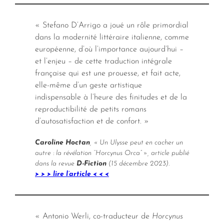
« Stefano D’Arrigo a joué un rôle primordial
dans la modernité littéraire italienne, comme
européenne, d’où l’importance aujourd’hui –
et l’enjeu – de cette traduction intégrale
française qui est une prouesse, et fait acte,
elle-même d’un geste artistique
indispensable à l’heure des finitudes et de la
reproductibilité de petits romans
d’autosatisfaction et de confort. »
Caroline Hoctan
, « Un Ulysse peut en cacher un
autre : la révélation “Horcynus Orca” », article publié
dans la revue
D-Fiction
(15 décembre 2023).
> > > lire l’article < < <
« Antonio Werli, co-traducteur de
Horcynus