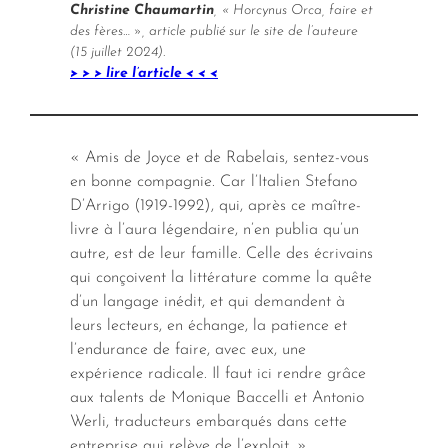
Christine Chaumartin
, « Horcynus Orca, faire et
des fères… », article publié sur le site de l’auteure
(15 juillet 2024).
> > > lire l’article < < <
« Amis de Joyce et de Rabelais, sentez-vous
en bonne compagnie. Car l’Italien Stefano
D’Arrigo (1919-1992), qui, après ce maître-
livre à l’aura légendaire, n’en publia qu’un
autre, est de leur famille. Celle des écrivains
qui conçoivent la littérature comme la quête
d’un langage inédit, et qui demandent à
leurs lecteurs, en échange, la patience et
l’endurance de faire, avec eux, une
expérience radicale. Il faut ici rendre grâce
aux talents de Monique Baccelli et Antonio
Werli, traducteurs embarqués dans cette
entreprise qui relève de l’exploit. »