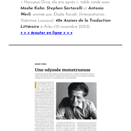
« Horcynus Orca, dix ans après », table ronde avec
Moshe Kahn
,
Stephen Sartarelli
et
Antonio
Werli
, animée par Elodie Karaki, (Interprétation :
Valentine Leÿsaux),
40e Assises de la Traduction
Littéraire
à Arles (10 novembre 2023).
> > > écouter en ligne < < <