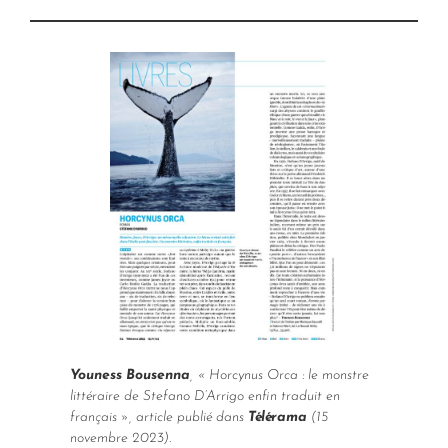
Youness Bousenna
, «
Horcynus Orca
: le monstre
littéraire de Stefano D’Arrigo enfin traduit en
français », article publié dans
Télérama
(15
novembre 2023).