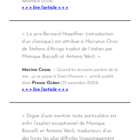
décembre 2024).
> > > lire l’article < < <
« Le
prix Bernard Hoepffner
(retraduction
d’un classique) est attribué à
Horcynus Orca
de Stefano d’Arrigo traduit de l’italien par
Monique Baccelli et Antonio Werli. »
Marina Cessa
, « Quand les écrivains parlent de la
mer, ça se passe à Saint-Nazaire », article publié
dans
Presse Océan
(13 novembre 2024).
> > > lire l’article < < <
« Digne d’une mention toute particulière est
enfin l’exploit exceptionnel de Monique
Baccelli et Antonio Werli, traducteurs d’un
des livres les plus difficiles linguistiquement