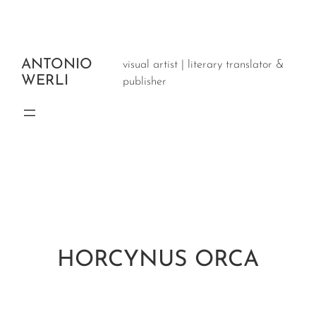
ANTONIO
visual artist | literary translator &
WERLI
publisher
HORCYNUS ORCA