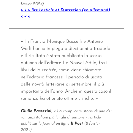
février 2024).
> > > lire l’article et l’entretien (en allemand)
< < <
« In Francia Monique Baccelli e Antonio
Werli hanno impiegato dieci anni a tradurlo
e il risultato è stato pubblicato lo scorso
autunno dall’editore Le Nouvel Attila, fra i
libri della
rentrée
, come viene chiamato
nell’editoria francese il periodo di uscita
delle novità letterarie di settembre, il più
importante dell’anno. Anche in questo caso il
romanzo ha ottenuto ottime critiche. »
Giulio Passerini
, « La complicata storia di uno dei
romanzi italiani più lunghi di sempre », article
publié sur le journal en ligne
Il Post
(8 février
2024).