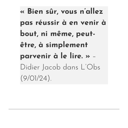
« Bien sûr, vous n’allez
pas réussir à en venir à
bout, ni même, peut-
être, à simplement
parvenir à le lire. »
–
Didier Jacob dans L’Obs
(9/01/24).