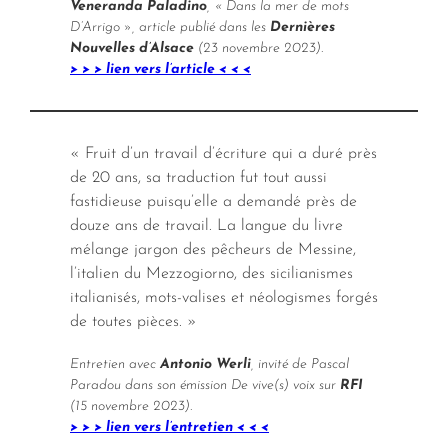
Veneranda Paladino
, « Dans la mer de mots
D’Arrigo », article publié dans les
Dernières
Nouvelles d’Alsace
(23 novembre 2023).
> > > lien vers l’article < < <
« Fruit d’un travail d’écriture qui a duré près
de 20 ans, sa traduction fut tout aussi
fastidieuse puisqu’elle a demandé près de
douze ans de travail. La langue du livre
mélange jargon des pêcheurs de Messine,
l’italien du Mezzogiorno, des sicilianismes
italianisés, mots-valises et néologismes forgés
de toutes pièces. »
Entretien avec
Antonio Werli
, invité de Pascal
Paradou dans son émission De vive(s) voix sur
RFI
(15 novembre 2023).
> > > lien vers l’entretien < < <