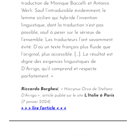
traduction de Monique Baccelli et Antonio
Werli. Sauf l’intraduisible évidemment, le
lemme sicilien qui hybride l’invention
linguistique, dont la traduction n’est pas
possible, sauf à peser sur le sérieux de
l’ensemble. Les traducteurs l’ont savamment
évité. D’où un texte français plus fluide que
l’original, plus accessible. […]. Le résultat est
digne des exigences linguistiques de
D’Arrigo, qu’il comprend et respecte
parfaitement. »
Riccardo Borghesi
, « Horcynus Orca de Stefano
D’Arrigo », article publié sur le site
L’Italie à Paris
(7 janvier 2024).
> > > lire l’article < < <