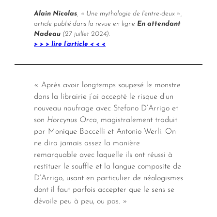
Alain Nicolas
, « Une mythologie de l’entre-deux »,
article publié dans la revue en ligne
En attendant
Nadeau
(27 juillet 2024).
> > > lire l’article < < <
« Après avoir longtemps soupesé le monstre
dans la librairie j’ai accepté le risque d’un
nouveau naufrage avec Stefano D’Arrigo et
son
Horcynus Orca,
magistralement traduit
par Monique Baccelli et Antonio Werli. On
ne dira jamais assez la manière
remarquable avec laquelle ils ont réussi à
restituer le souffle et la langue composite de
D’Arrigo, usant en particulier de néologismes
dont il faut parfois accepter que le sens se
dévoile peu à peu, ou pas. »