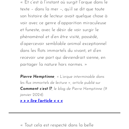
« Et c’est à l’instant où surgit l’orque dans le
texte – dans la mer –, qu’il se dit que toute
son histoire de lecteur avait quelque chose à
voir avec ce genre d’apparition miraculeuse
et funeste, avec le désir de voir surgir le
phénoménal et d’en être visité, possédé,
d’apercevoir semblable animal exceptionnel
dans les flots immortels du vivant, et d’en
recevoir une part qui deviendrait sienne, en
partager la nature hors normes. »
Pierre Hemptinne
, « L’orque interminable dans
les flux immortels de lecture », article publié sur
Comment c’est !?
, le blog de Pierre Hemptinne (9
janvier 2024).
> > > lire l’article < < <
« Tout cela est respecté dans la belle