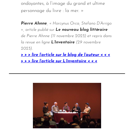
ondoyantes, à l’image du grand et ultime
personnage du livre : la mer. »
Pierre Ahnne
, « Horcynus Orca, Stefano D’Arrigo
», article publié sur
Le nouveau blog littéraire
de Pierre Ahnne (11 novembre 2023) et repris dans
la revue en ligne
L’Inventoire
(29 novembre
2023).
> > > lire l’article sur le blog de l’auteur < < <
> > > lire l’article sur L’Inventoire < < <