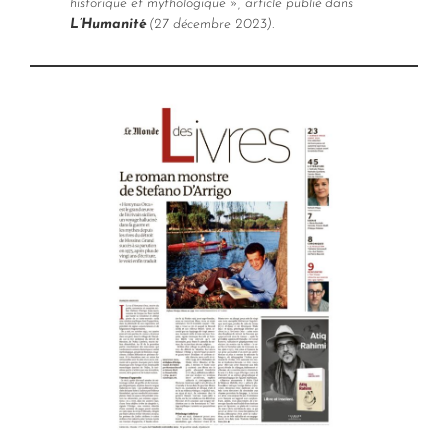
historique et mythologique », article publié dans
L’Humanité
(27 décembre 2023).