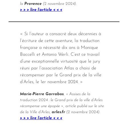
la
Provence
(2 novembre 2024).
> > > lire l’article < < <
« Si l’auteur a consacré deux décennies à
l’écriture de cette aventure, la traduction
française a nécessité dix ans à Monique
Baccelli et Antonio Werli. C’est ce travail
d’une exceptionnelle virtuosité que le jury
réuni par l’association Atlas a choisi de
récompenser par le Grand prix de la ville
d’Arles, le 1er novembre 2024. »
Marie-Pierre Garrabos
, « Assises de la
traduction 2024 : le Grand prix de la ville d’Arles
récompense une épopée », article publié sur le site
de la Ville d’Arles,
arles.fr
(2 novembre 2024).
> > > lire l’article < < <